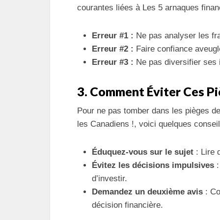
courantes liées à Les 5 arnaques financ
Erreur #1 :
Ne pas analyser les fr
Erreur #2 :
Faire confiance aveugl
Erreur #3 :
Ne pas diversifier ses 
3. Comment Éviter Ces Pi
Pour ne pas tomber dans les pièges de 
les Canadiens !, voici quelques conseil
Éduquez-vous sur le sujet
: Lire 
Évitez les décisions impulsives
:
d’investir.
Demandez un deuxième avis
: Co
décision financière.