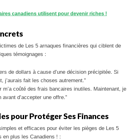
ires canadiens utilisent pour devenir riches !
oncrets
ctimes de Les 5 arnaques financières qui ciblent de
elques témoignages :
iers de dollars à cause d’une décision précipitée. Si
, j’aurais fait les choses autrement.”
 m’a coûté des frais bancaires inutiles. Maintenant, je
n avant d’accepter une offre.”
ies pour Protéger Ses Finances
imples et efficaces pour éviter les pièges de Les 5
s en plus les Canadiens ! :