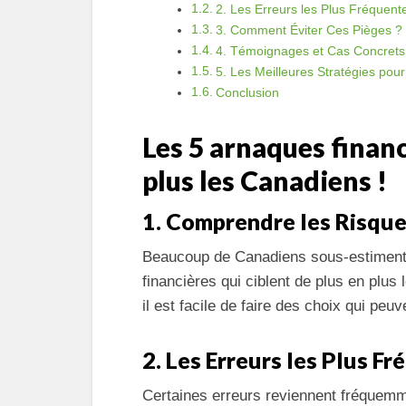
2. Les Erreurs les Plus Fréquent
3. Comment Éviter Ces Pièges ?
4. Témoignages et Cas Concrets
5. Les Meilleures Stratégies pou
Conclusion
Les 5 arnaques financ
plus les Canadiens !
1. Comprendre les Risque
Beaucoup de Canadiens sous-estiment l
financières qui ciblent de plus en plus
il est facile de faire des choix qui peu
2. Les Erreurs les Plus F
Certaines erreurs reviennent fréquemm