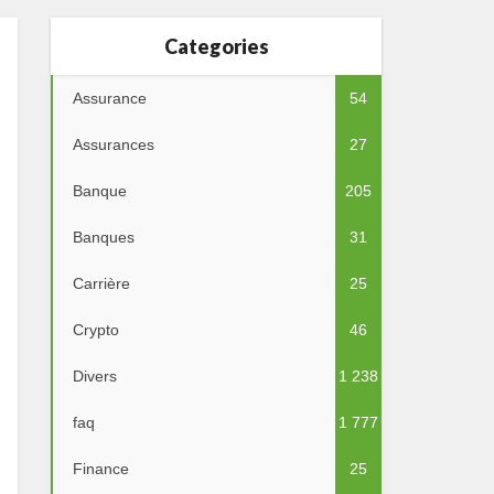
Categories
Assurance
54
Assurances
27
Banque
205
Banques
31
Carrière
25
Crypto
46
Divers
1 238
faq
1 777
Finance
25