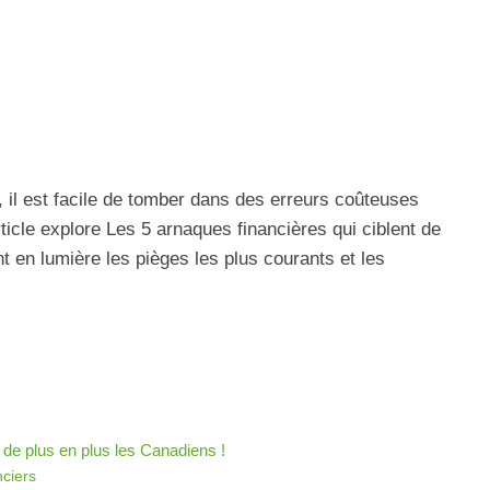
 il est facile de tomber dans des erreurs coûteuses
cle explore Les 5 arnaques financières qui ciblent de
t en lumière les pièges les plus courants et les
 de plus en plus les Canadiens !
ciers