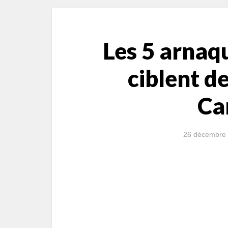
Les 5 arnaqu
ciblent de
Ca
26 décembre