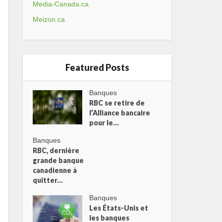
Media-Canada.ca
Meizon.ca
Featured Posts
Banques
RBC se retire de
l’Alliance bancaire
pour le...
Banques
RBC, dernière
grande banque
canadienne à
quitter...
Banques
Les États-Unis et
les banques