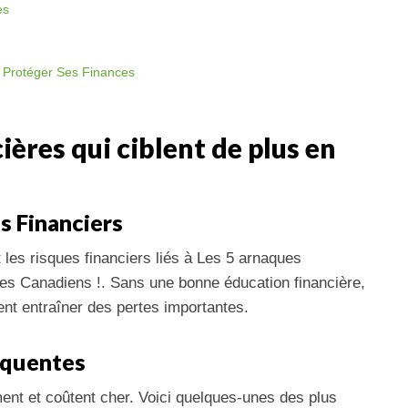
es
r Protéger Ses Finances
ières qui ciblent de plus en
s Financiers
es risques financiers liés à Les 5 arnaques
 les Canadiens !. Sans une bonne éducation financière,
vent entraîner des pertes importantes.
réquentes
ent et coûtent cher. Voici quelques-unes des plus