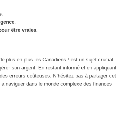
s
.
rgence
.
pour être vraies
.
de plus en plus les Canadiens ! est un sujet crucial
érer son argent. En restant informé et en appliquant
 des erreurs coûteuses. N’hésitez pas à partager cet
er à naviguer dans le monde complexe des finances