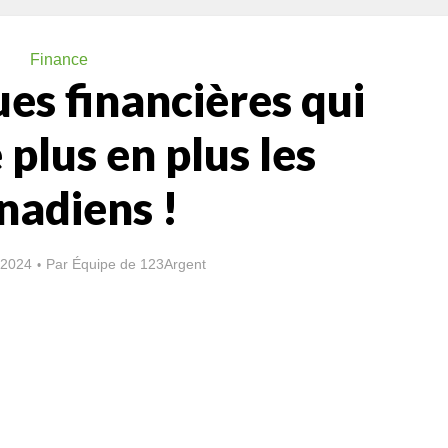
Finance
es financières qui
 plus en plus les
nadiens !
 2024
Par
Équipe de 123Argent