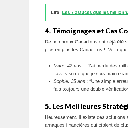
Lire
Les 7 astuces que les millionna
4. Témoignages et Cas C
De nombreux Canadiens ont déjà été vi
plus en plus les Canadiens !. Voici qu
Marc, 42 ans
: “J’ai perdu des mill
j’avais su ce que je sais maintenant
Sophie, 35 ans
: “Une simple erreur
fais toujours une double vérificatio
5. Les Meilleures Stratég
Heureusement, il existe des solutions s
arnaques financières qui ciblent de plu