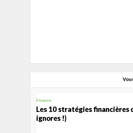
Vous
Finance
Les 10 stratégies financières 
ignores !)