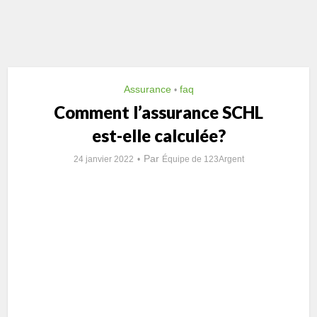
Assurance
faq
•
Comment l’assurance SCHL
est-elle calculée?
Par
24 janvier 2022
Équipe de 123Argent