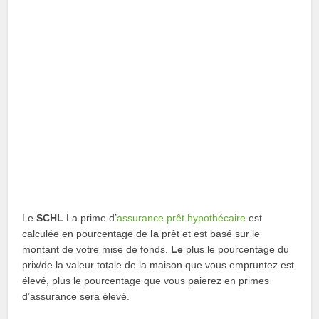
Le
SCHL
La prime d’
assurance prêt hypothécaire
est
calculée en pourcentage de
la
prêt et est basé sur le
montant de votre mise de fonds.
Le
plus le pourcentage du
prix/de la valeur totale de la maison que vous empruntez est
élevé, plus le pourcentage que vous paierez en primes
d’assurance sera élevé.