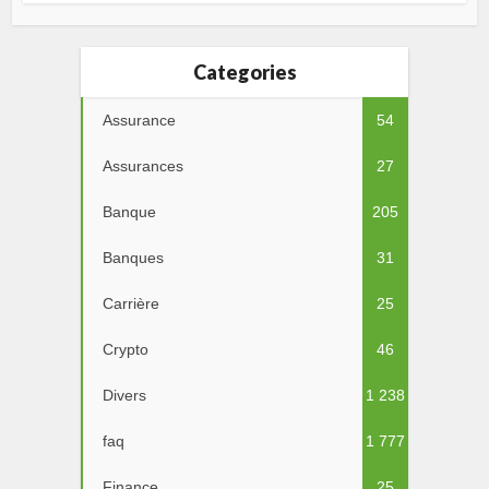
Categories
Assurance
54
Assurances
27
Banque
205
Banques
31
Carrière
25
Crypto
46
Divers
1 238
faq
1 777
Finance
25