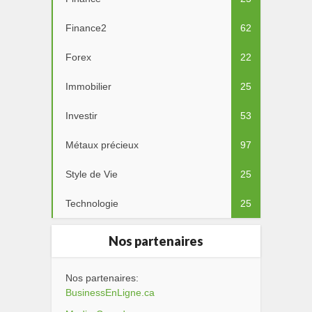
Finance2
62
Forex
22
Immobilier
25
Investir
53
Métaux précieux
97
Style de Vie
25
Technologie
25
Nos partenaires
Nos partenaires:
BusinessEnLigne.ca