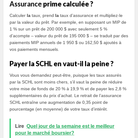
Assurance
prime calculée ?
Calculer
la
taux, prend
la
taux d’assurance et multipliez-le
par la valeur du prêt. Par exemple, en supposant un MIP de
1 % sur un prêt de 200 000 $ avec seulement 5 %
d’acompte – valeur du prêt de 195 000 $ – se traduit par des
paiements MIP annuels de 1 950 $ ou 162,50 $ ajoutés à
vos paiements mensuels.
Payer la SCHL en vaut-il la peine ?
Vous vous demandez peut-être, puisque les taux assurés
par la SCHL sont moins chers, s’il vaut la peine de réduire
votre mise de fonds de 20 % à 19,9 % et de payer les 2,8 %
supplémentaires du prix d’achat. Le retrait de l’assurance
SCHL entraîne une augmentation de 0,35 point de
pourcentage (en moyenne) de votre taux d’intérêt.
Lire
Quel jour de la semaine est le meilleur
pour le marché boursier?