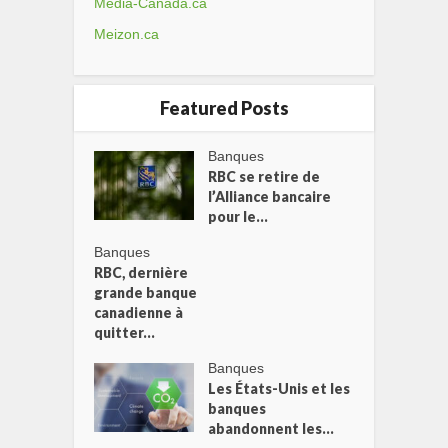
Media-Canada.ca
Meizon.ca
Featured Posts
Banques
RBC se retire de
l’Alliance bancaire
pour le...
Banques
RBC, dernière
grande banque
canadienne à
quitter...
Banques
Les États-Unis et les
banques
abandonnent les...