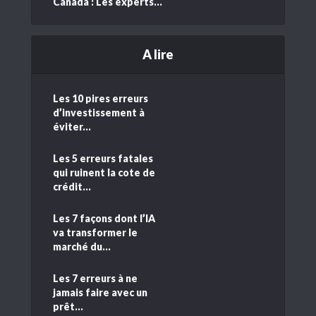
Canada : Les experts...
A lire
Les 10 pires erreurs
d’investissement à
éviter...
Les 5 erreurs fatales
qui ruinent la cote de
crédit...
Les 7 façons dont l’IA
va transformer le
marché du...
Les 7 erreurs à ne
jamais faire avec un
prêt...