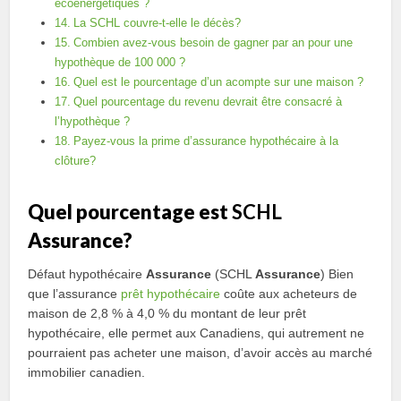
écoénergétiques ?
La SCHL couvre-t-elle le décès?
Combien avez-vous besoin de gagner par an pour une
hypothèque de 100 000 ?
Quel est le pourcentage d’un acompte sur une maison ?
Quel pourcentage du revenu devrait être consacré à
l’hypothèque ?
Payez-vous la prime d’assurance hypothécaire à la
clôture?
Quel pourcentage est
SCHL
Assurance?
Défaut hypothécaire
Assurance
(SCHL
Assurance
) Bien
que l’assurance
prêt hypothécaire
coûte aux acheteurs de
maison de 2,8 % à 4,0 % du montant de leur prêt
hypothécaire, elle permet aux Canadiens, qui autrement ne
pourraient pas acheter une maison, d’avoir accès au marché
immobilier canadien.