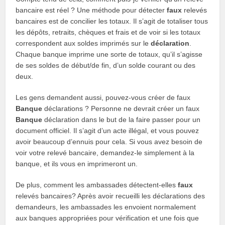
bancaire est réel ? Une méthode pour détecter
faux
relevés
bancaires est de concilier les totaux. Il s’agit de totaliser tous
les dépôts, retraits, chèques et frais et de voir si les totaux
correspondent aux soldes imprimés sur le
déclaration
.
Chaque banque imprime une sorte de totaux, qu’il s’agisse
de ses soldes de début/de fin, d’un solde courant ou des
deux.
Les gens demandent aussi, pouvez-vous créer de faux
Banque
déclarations ? Personne ne devrait créer un faux
Banque
déclaration dans le but de la faire passer pour un
document officiel. Il s’agit d’un acte illégal, et vous pouvez
avoir beaucoup d’ennuis pour cela. Si vous avez besoin de
voir votre relevé bancaire, demandez-le simplement à la
banque, et ils vous en imprimeront un.
De plus, comment les ambassades détectent-elles
faux
relevés bancaires? Après avoir recueilli les déclarations des
demandeurs, les ambassades les envoient normalement
aux banques appropriées pour vérification et une fois que