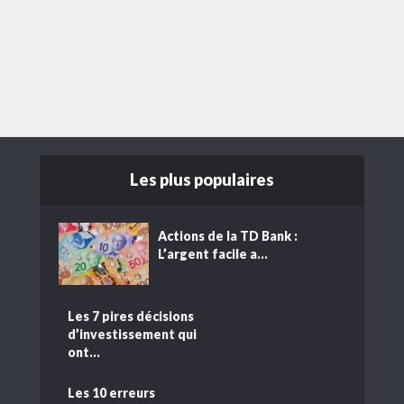
Les plus populaires
Actions de la TD Bank :
L’argent facile a...
Les 7 pires décisions
d’investissement qui
ont...
Les 10 erreurs