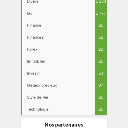
Divers
1 238
faq
1 777
Finance
25
Finance2
62
Forex
22
Immobilier
25
Investir
53
Métaux précieux
97
Style de Vie
25
Technologie
25
Nos partenaires