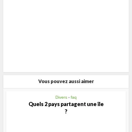
Vous pouvez aussi aimer
Divers
faq
•
Quels 2 pays partagent une île
?