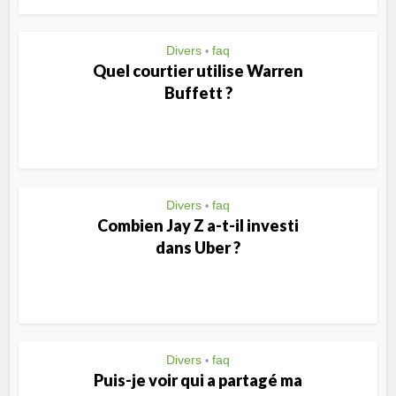
Divers
faq
•
Quel courtier utilise Warren
Buffett ?
Divers
faq
•
Combien Jay Z a-t-il investi
dans Uber ?
Divers
faq
•
Puis-je voir qui a partagé ma