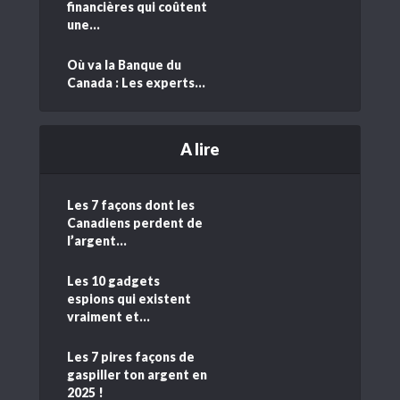
financières qui coûtent
une...
Où va la Banque du
Canada : Les experts...
A lire
Les 7 façons dont les
Canadiens perdent de
l’argent...
Les 10 gadgets
espions qui existent
vraiment et...
Les 7 pires façons de
gaspiller ton argent en
2025 !