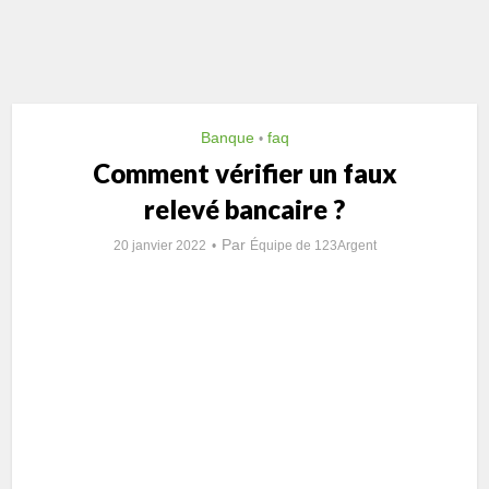
Banque
faq
•
Comment vérifier un faux
relevé bancaire ?
Par
20 janvier 2022
Équipe de 123Argent