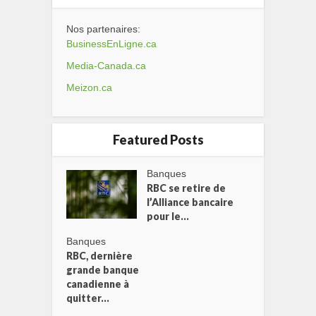
Nos partenaires:
BusinessEnLigne.ca
Media-Canada.ca
Meizon.ca
Featured Posts
Banques
RBC se retire de
l’Alliance bancaire
pour le...
Banques
RBC, dernière
grande banque
canadienne à
quitter...