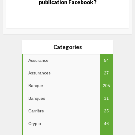
publication Facebook ?
Categories
Assurance
54
Assurances
27
Banque
205
Banques
31
Carrière
25
Crypto
46