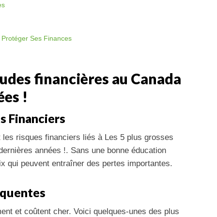
es
r Protéger Ses Finances
audes financières au Canada
ées !
s Financiers
es risques financiers liés à Les 5 plus grosses
dernières années !. Sans une bonne éducation
hoix qui peuvent entraîner des pertes importantes.
réquentes
ent et coûtent cher. Voici quelques-unes des plus