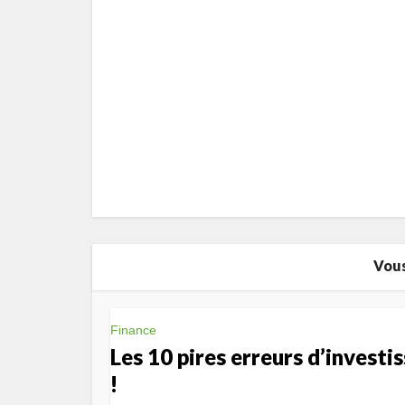
Vous
Finance
Les 10 pires erreurs d’invest
!