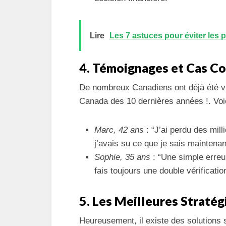
Lire
Les 7 astuces pour éviter les p
4. Témoignages et Cas C
De nombreux Canadiens ont déjà été vi
Canada des 10 dernières années !. Voi
Marc, 42 ans
: “J’ai perdu des mill
j’avais su ce que je sais maintenant
Sophie, 35 ans
: “Une simple erreur
fais toujours une double vérificatio
5. Les Meilleures Stratég
Heureusement, il existe des solutions s