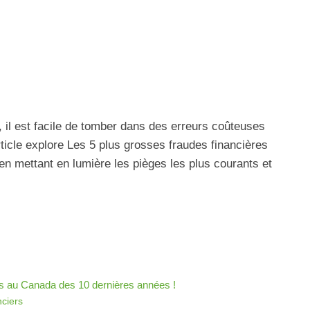
 il est facile de tomber dans des erreurs coûteuses
icle explore Les 5 plus grosses fraudes financières
n mettant en lumière les pièges les plus courants et
es au Canada des 10 dernières années !
ciers