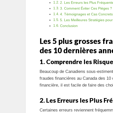
2. Les Erreurs les Plus Fréquent
3. Comment Éviter Ces Pièges ?
4. Témoignages et Cas Concrets
5. Les Meilleures Stratégies pou
Conclusion
Les 5 plus grosses fr
des 10 dernières ann
1. Comprendre les Risque
Beaucoup de Canadiens sous-estiment l
fraudes financières au Canada des 10 
financière, il est facile de faire des c
2. Les Erreurs les Plus F
Certaines erreurs reviennent fréquemm