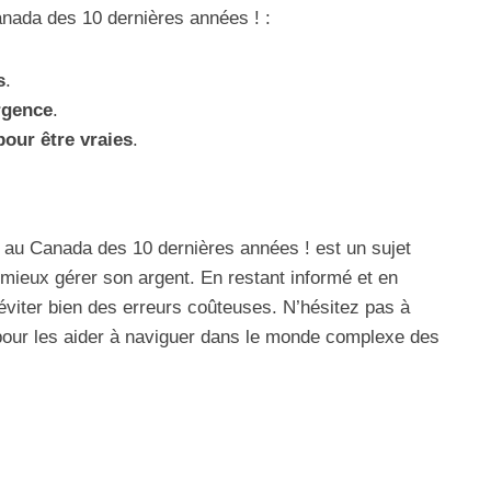
anada des 10 dernières années ! :
s
.
rgence
.
pour être vraies
.
 au Canada des 10 dernières années ! est un sujet
 mieux gérer son argent. En restant informé et en
éviter bien des erreurs coûteuses. N’hésitez pas à
 pour les aider à naviguer dans le monde complexe des