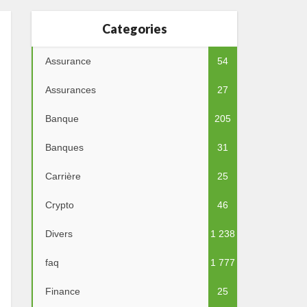
Categories
Assurance
54
Assurances
27
Banque
205
Banques
31
Carrière
25
Crypto
46
Divers
1 238
faq
1 777
Finance
25