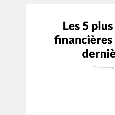
Les 5 plus
financières
derniè
22 décembre