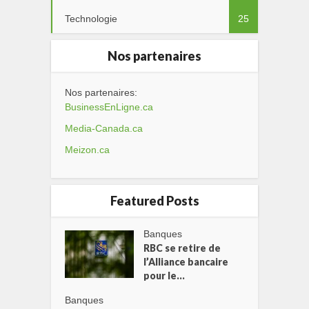
Technologie
25
Nos partenaires
Nos partenaires:
BusinessEnLigne.ca
Media-Canada.ca
Meizon.ca
Featured Posts
Banques
RBC se retire de
l’Alliance bancaire
pour le...
Banques