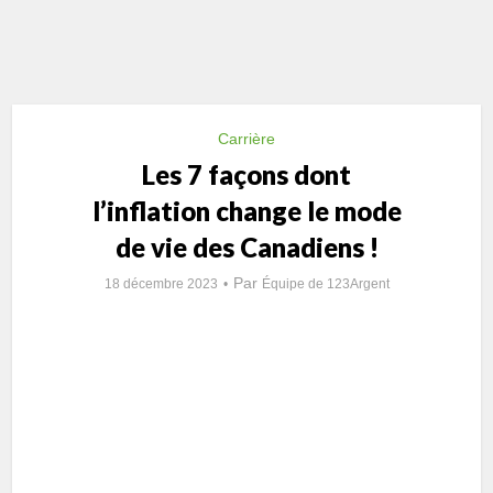
Carrière
Les 7 façons dont
l’inflation change le mode
de vie des Canadiens !
Par
18 décembre 2023
Équipe de 123Argent