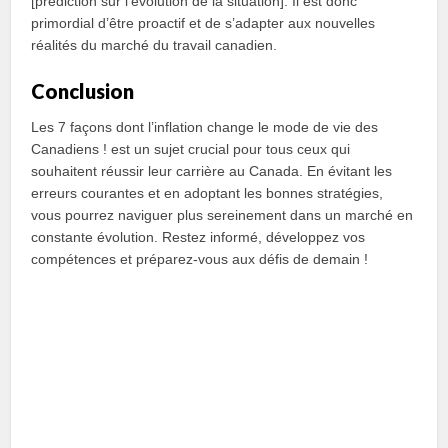
[prédiction sur l’évolution de la situation]. Il est donc
primordial d’être proactif et de s’adapter aux nouvelles
réalités du marché du travail canadien.
Conclusion
Les 7 façons dont l’inflation change le mode de vie des
Canadiens ! est un sujet crucial pour tous ceux qui
souhaitent réussir leur carrière au Canada. En évitant les
erreurs courantes et en adoptant les bonnes stratégies,
vous pourrez naviguer plus sereinement dans un marché en
constante évolution. Restez informé, développez vos
compétences et préparez-vous aux défis de demain !