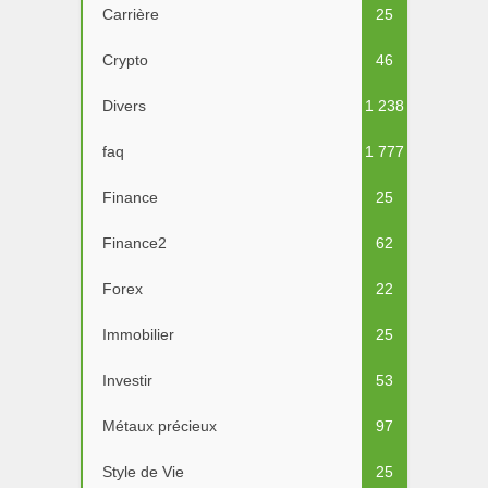
Carrière
25
Crypto
46
Divers
1 238
faq
1 777
Finance
25
Finance2
62
Forex
22
Immobilier
25
Investir
53
Métaux précieux
97
Style de Vie
25