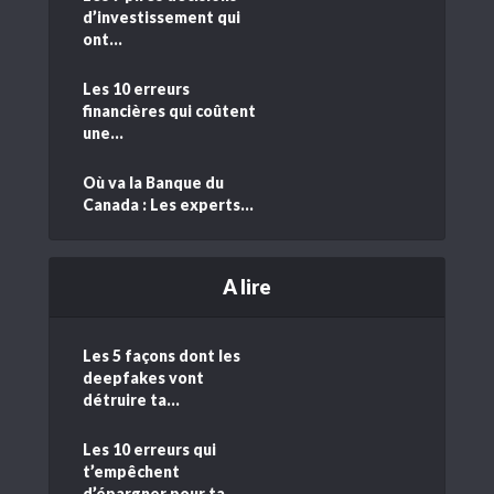
d’investissement qui
ont...
Les 10 erreurs
financières qui coûtent
une...
Où va la Banque du
Canada : Les experts...
A lire
Les 5 façons dont les
deepfakes vont
détruire ta...
Les 10 erreurs qui
t’empêchent
d’épargner pour ta...