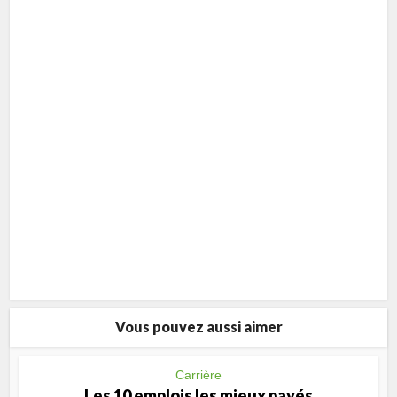
Vous pouvez aussi aimer
Carrière
Les 10 emplois les mieux payés