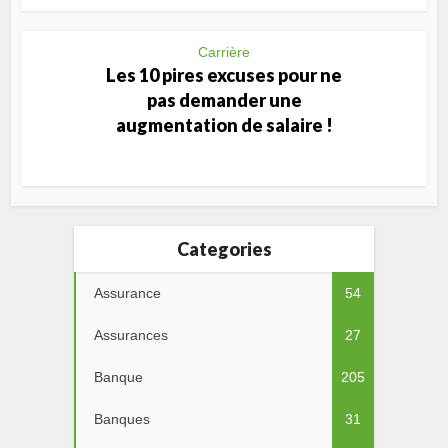
Carrière
Les 10 pires excuses pour ne
pas demander une
augmentation de salaire !
Categories
Assurance
54
Assurances
27
Banque
205
Banques
31