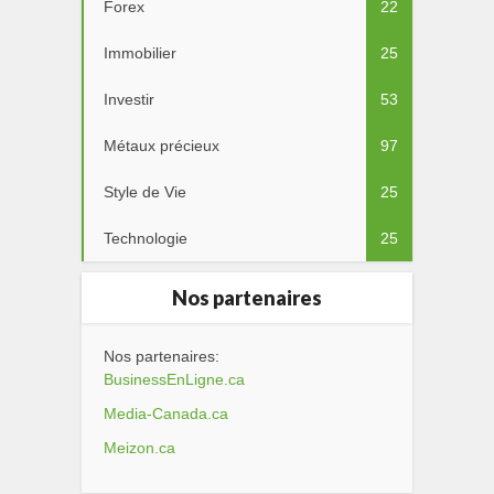
Forex
22
Immobilier
25
Investir
53
Métaux précieux
97
Style de Vie
25
Technologie
25
Nos partenaires
Nos partenaires:
BusinessEnLigne.ca
Media-Canada.ca
Meizon.ca