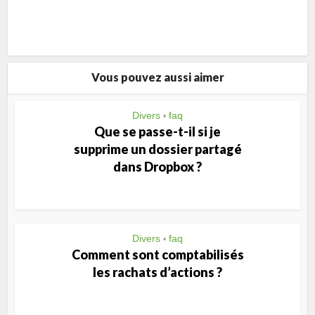
Vous pouvez aussi aimer
Divers
faq
•
Que se passe-t-il si je
supprime un dossier partagé
dans Dropbox ?
Divers
faq
•
Comment sont comptabilisés
les rachats d’actions ?