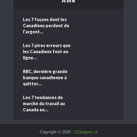
A lire
Les 7 façons dont les
Canadiens perdent de
l’argent...
Les 7 pires erreurs que
les Canadiens font en
ligne...
RBC, dernière grande
banque canadienne à
quitter...
Les 7 tendances du
marché du travail au
Canada en...
Copyright © 2026 -
123argent.ca