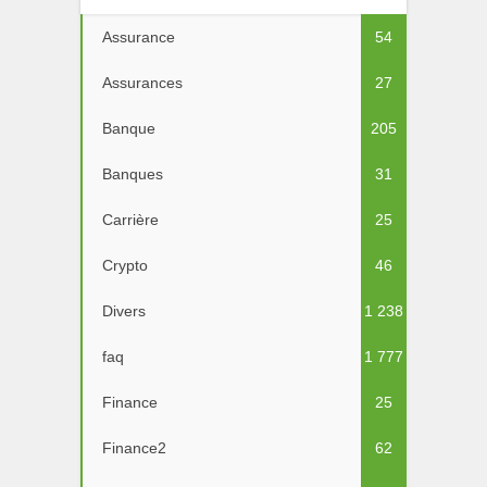
Assurance
54
Assurances
27
Banque
205
Banques
31
Carrière
25
Crypto
46
Divers
1 238
faq
1 777
Finance
25
Finance2
62