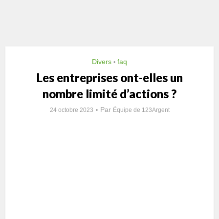
Divers
faq
•
Les entreprises ont-elles un
nombre limité d’actions ?
Par
24 octobre 2023
Équipe de 123Argent