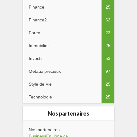
Finance
25
Finance2
62
Forex
22
Immobilier
25
Investir
53
Métaux précieux
97
Style de Vie
25
Technologie
25
Nos partenaires
Nos partenaires:
BusinessEnLigne.ca