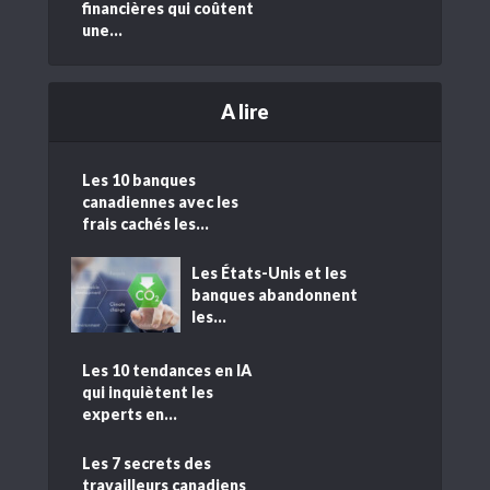
financières qui coûtent
une...
A lire
Les 10 banques
canadiennes avec les
frais cachés les...
Les États-Unis et les
banques abandonnent
les...
Les 10 tendances en IA
qui inquiètent les
experts en...
Les 7 secrets des
travailleurs canadiens