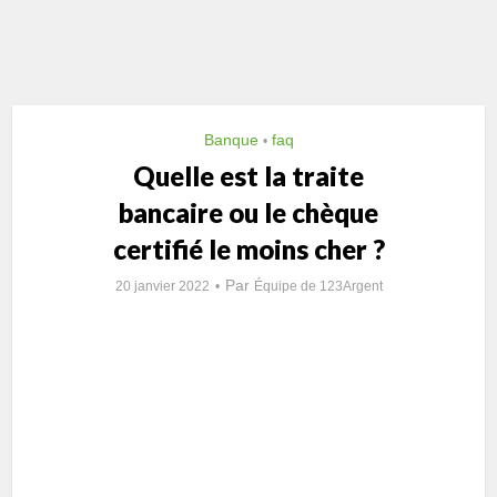
Banque
faq
•
Quelle est la traite
bancaire ou le chèque
certifié le moins cher ?
Par
20 janvier 2022
Équipe de 123Argent