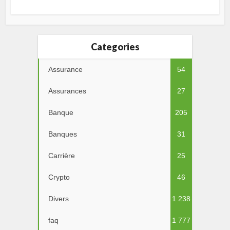
Categories
Assurance
54
Assurances
27
Banque
205
Banques
31
Carrière
25
Crypto
46
Divers
1 238
faq
1 777