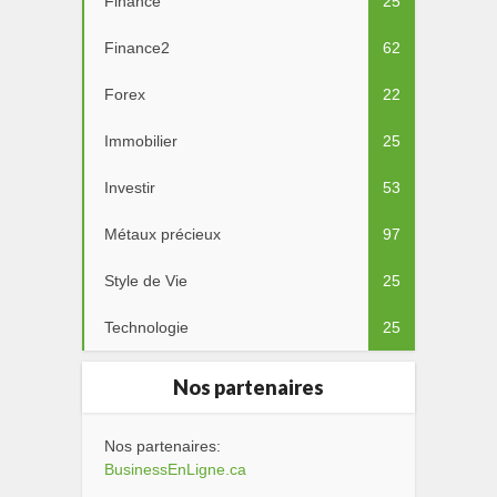
Finance
25
Finance2
62
Forex
22
Immobilier
25
Investir
53
Métaux précieux
97
Style de Vie
25
Technologie
25
Nos partenaires
Nos partenaires:
BusinessEnLigne.ca