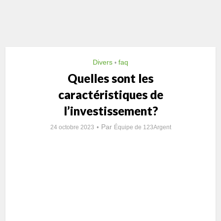
Divers
faq
•
Quelles sont les
caractéristiques de
l’investissement?
Par
24 octobre 2023
Équipe de 123Argent