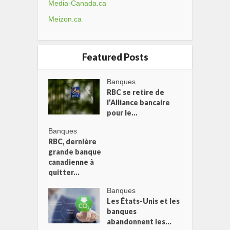
Media-Canada.ca
Meizon.ca
Featured Posts
Banques
RBC se retire de
l’Alliance bancaire
pour le...
Banques
RBC, dernière
grande banque
canadienne à
quitter...
Banques
Les États-Unis et les
banques
abandonnent les...