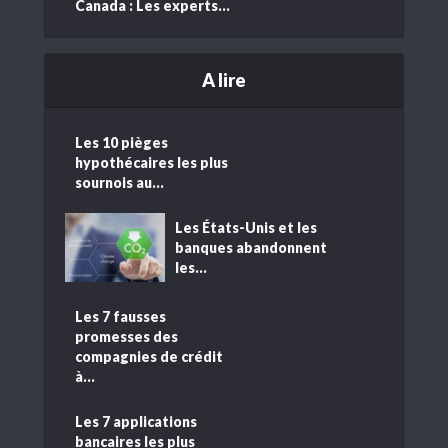
Canada : Les experts...
A lire
Les 10 pièges
hypothécaires les plus
sournois au...
Les États-Unis et les
banques abandonnent
les...
Les 7 fausses
promesses des
compagnies de crédit
à...
Les 7 applications
bancaires les plus