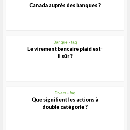
Canada auprès des banques ?
Banque
faq
•
Le virement bancaire plaid est-
il sûr ?
Divers
faq
•
Que signifient les actions à
double catégorie ?