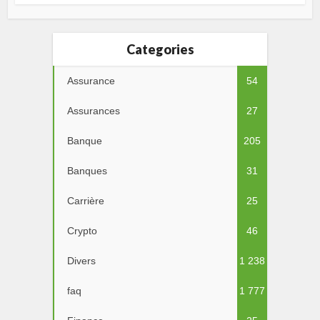
Categories
Assurance
54
Assurances
27
Banque
205
Banques
31
Carrière
25
Crypto
46
Divers
1 238
faq
1 777