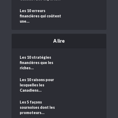
Les 10 erreurs
financières qui coûtent
une...
A lire
Les 10 stratégies
financières que les
riches...
Les 10 raisons pour
lesquelles les
Canadiens...
Les 5 façons
sournoises dont les
promoteurs...