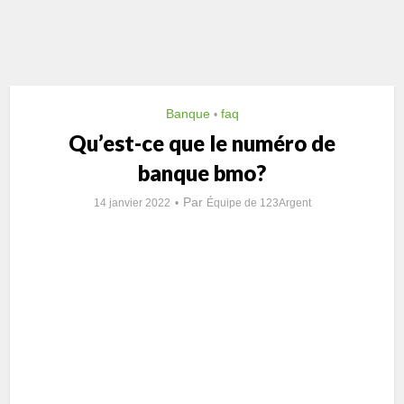
Banque
faq
•
Qu’est-ce que le numéro de
banque bmo?
Par
14 janvier 2022
Équipe de 123Argent