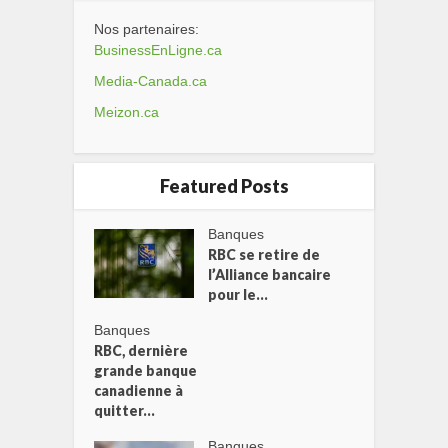
Nos partenaires:
BusinessEnLigne.ca
Media-Canada.ca
Meizon.ca
Featured Posts
Banques
RBC se retire de
l’Alliance bancaire
pour le...
Banques
RBC, dernière
grande banque
canadienne à
quitter...
Banques