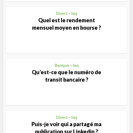
Divers
faq
•
Quel est le rendement
mensuel moyen en bourse ?
Banque
faq
•
Qu’est-ce que le numéro de
transit bancaire ?
Divers
faq
•
Puis-je voir qui a partagé ma
publication sur Linkedin ?