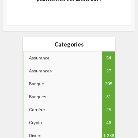
Categories
Assurance
54
Assurances
27
Banque
205
Banques
31
Carrière
25
Crypto
46
Divers
1 238