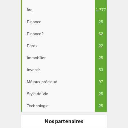
faq
1 777
Finance
25
Finance2
62
Forex
22
Immobilier
25
Investir
53
Métaux précieux
97
Style de Vie
25
Technologie
25
Nos partenaires