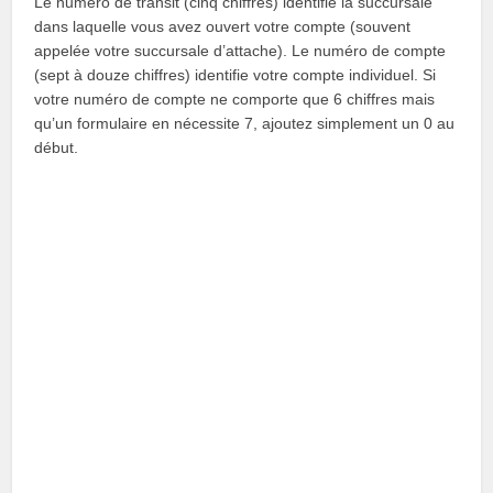
Le numéro de transit (cinq chiffres) identifie la succursale
dans laquelle vous avez ouvert votre compte (souvent
appelée votre succursale d’attache). Le numéro de compte
(sept à douze chiffres) identifie votre compte individuel. Si
votre numéro de compte ne comporte que 6 chiffres mais
qu’un formulaire en nécessite 7, ajoutez simplement un 0 au
début.