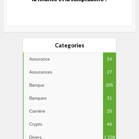
Categories
Assurance
54
Assurances
27
Banque
205
Banques
31
Carrière
25
Crypto
46
Divers
1 238