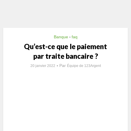
Banque
faq
•
Qu’est-ce que le paiement
par traite bancaire ?
Par
20 janvier 2022
Équipe de 123Argent