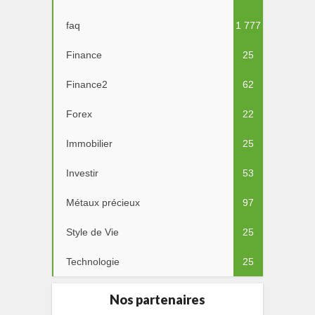
faq
1 777
Finance
25
Finance2
62
Forex
22
Immobilier
25
Investir
53
Métaux précieux
97
Style de Vie
25
Technologie
25
Nos partenaires