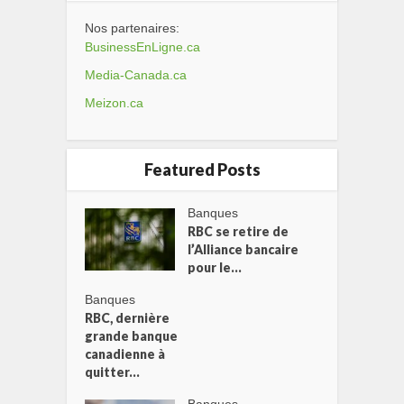
Nos partenaires:
BusinessEnLigne.ca
Media-Canada.ca
Meizon.ca
Featured Posts
Banques
RBC se retire de
l’Alliance bancaire
pour le...
Banques
RBC, dernière
grande banque
canadienne à
quitter...