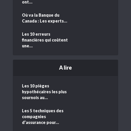
ont...
Où va la Banque du
Canada : Les experts...
Les 10 erreurs
financières qui coûtent
une...
A lire
Les 10 pièges
hypothécaires les plus
sournois au...
Les 5 techniques des
compagnies
d’assurance pour...