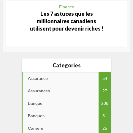
Finance
Les 7 astuces que les
millionnaires canadiens
utilisent pour devenir riches !
Categories
Assurance
54
Assurances
27
Banque
205
Banques
31
Carrière
25