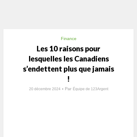
Finance
Les 10 raisons pour
lesquelles les Canadiens
s’endettent plus que jamais
!
Par
20 décembre 2024
Équipe de 123Argent