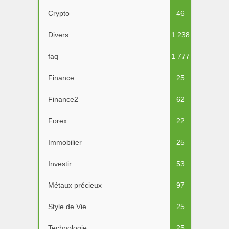
Crypto
46
Divers
1 238
faq
1 777
Finance
25
Finance2
62
Forex
22
Immobilier
25
Investir
53
Métaux précieux
97
Style de Vie
25
Technologie
25