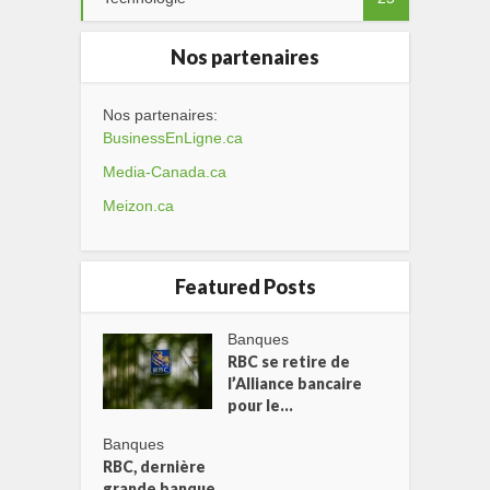
Nos partenaires
Nos partenaires:
BusinessEnLigne.ca
Media-Canada.ca
Meizon.ca
Featured Posts
Banques
RBC se retire de
l’Alliance bancaire
pour le...
Banques
RBC, dernière
grande banque