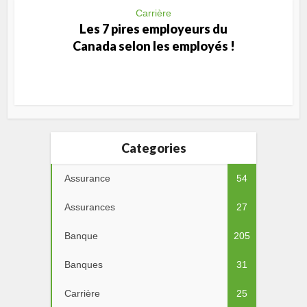
Carrière
Les 7 pires employeurs du
Canada selon les employés !
Categories
Assurance
54
Assurances
27
Banque
205
Banques
31
Carrière
25