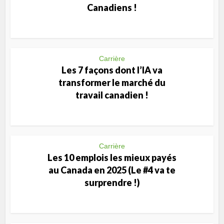
Canadiens !
Carrière
Les 7 façons dont l’IA va
transformer le marché du
travail canadien !
Carrière
Les 10 emplois les mieux payés
au Canada en 2025 (Le #4 va te
surprendre !)