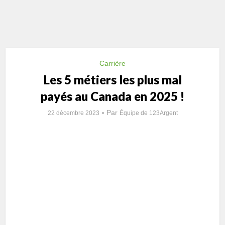
Carrière
Les 5 métiers les plus mal
payés au Canada en 2025 !
Par
22 décembre 2023
Équipe de 123Argent