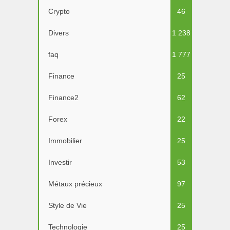
Crypto
46
Divers
1 238
faq
1 777
Finance
25
Finance2
62
Forex
22
Immobilier
25
Investir
53
Métaux précieux
97
Style de Vie
25
Technologie
25