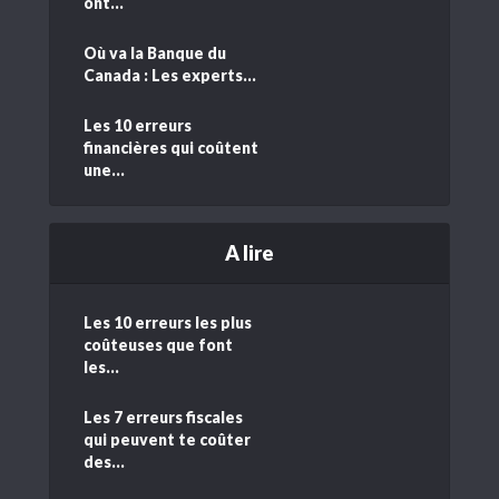
ont...
Où va la Banque du
Canada : Les experts...
Les 10 erreurs
financières qui coûtent
une...
A lire
Les 10 erreurs les plus
coûteuses que font
les...
Les 7 erreurs fiscales
qui peuvent te coûter
des...